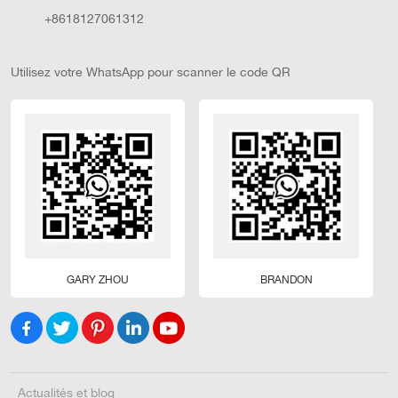
+8618127061312
Utilisez votre WhatsApp pour scanner le code QR
GARY ZHOU
BRANDON
Actualités et blog