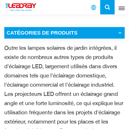
Français
CATÉGORIES DE PRODUITS
English
Outre les lampes solaires de jardin intégrées, il
français
existe de nombreux autres types de produits
español
d'éclairage LED, largement utilisés dans divers
domaines tels que l'éclairage domestique,
العربية
l'éclairage commercial et l'éclairage industriel.
中文
Les projecteurs LED offrent un éclairage grand
angle et une forte luminosité, ce qui explique leur
utilisation fréquente dans les projets d'éclairage
extérieur, notamment pour les places et les