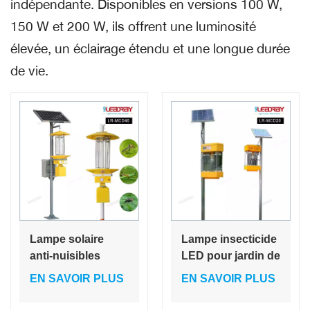
indépendante. Disponibles en versions 100 W,
150 W et 200 W, ils offrent une luminosité
élevée, un éclairage étendu et une longue durée
de vie.
Lampe solaire
Lampe insecticide
anti-nuisibles
LED pour jardin de
d'extérieur avec
thé avec vibration
EN SAVOIR PLUS
EN SAVOIR PLUS
lumière insecticide
à fréquence
efficace
variable et