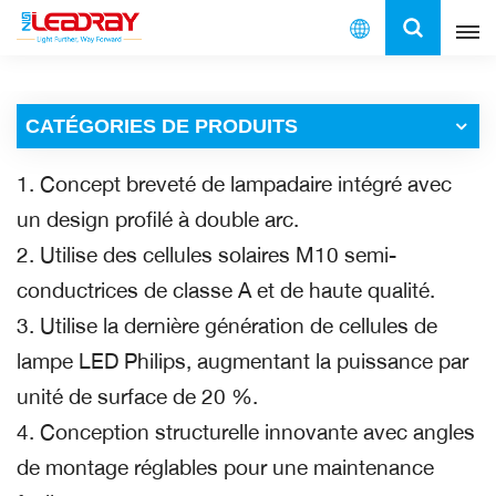
Français
CATÉGORIES DE PRODUITS
English
1. Concept breveté de lampadaire intégré avec
français
un design profilé à double arc.
español
2. Utilise des cellules solaires M10 semi-
conductrices de classe A et de haute qualité.
العربية
3. Utilise la dernière génération de cellules de
中文
lampe LED Philips, augmentant la puissance par
unité de surface de 20 %.
4. Conception structurelle innovante avec angles
de montage réglables pour une maintenance