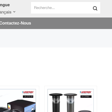
angue
ançais
Contactez-Nous