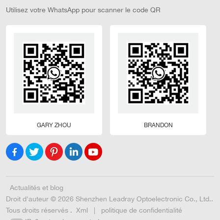
Utilisez votre WhatsApp pour scanner le code QR
GARY ZHOU
BRANDON
Actualités et blog
Droit d'auteur © 2026 Shenzhen Leadray Optoelectronic Co., Ltd..
Tous droits réservés .
Xml
|
politique de confidentialité