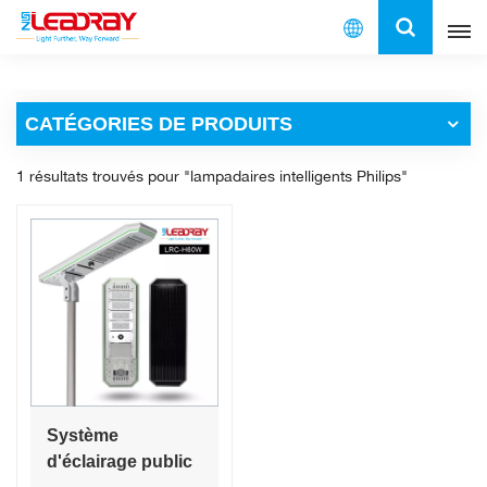
Français
CATÉGORIES DE PRODUITS
English
1 résultats trouvés pour "lampadaires intelligents Philips"
français
español
العربية
中文
Système
d'éclairage public