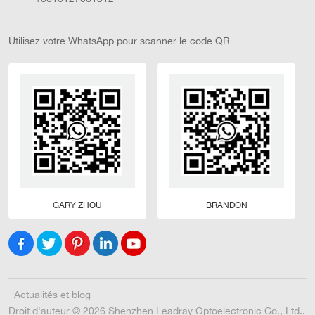
Utilisez votre WhatsApp pour scanner le code QR
GARY ZHOU
BRANDON
Actualités et blog
Droit d'auteur © 2026 Shenzhen Leadray Optoelectronic Co., Ltd..