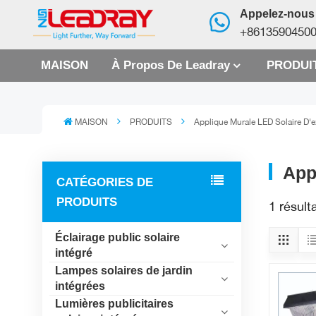
Appelez-nous
+8613590450
MAISON
À Propos De Leadray
PRODUI
MAISON
PRODUITS
Applique Murale LED Solaire D'e
App
CATÉGORIES DE
PRODUITS
1 résult
Éclairage public solaire
intégré
Lampes solaires de jardin
intégrées
Lumières publicitaires