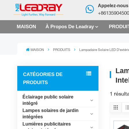
Appelez-nous
+8613590450
MAISON
À Propos De Leadray
PRODUI
MAISON
PRODUITS
Lampadaire Solaire LED D'extér
Lam
CATÉGORIES DE
Inte
PRODUITS
1 résult
Éclairage public solaire
intégré
Lampes solaires de jardin
intégrées
Lumières publicitaires