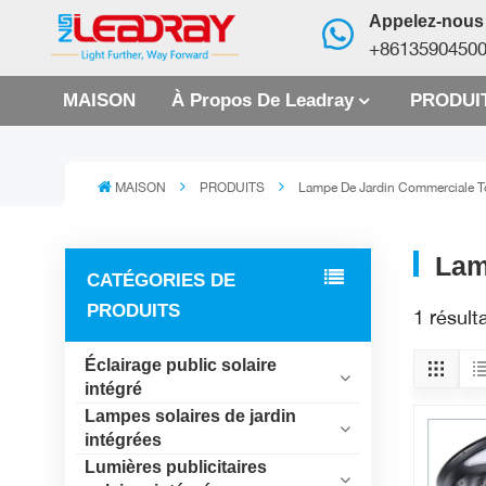
Appelez-nous
+8613590450
MAISON
À Propos De Leadray
PRODUI
MAISON
PRODUITS
Lampe De Jardin Commerciale To
Lam
CATÉGORIES DE
PRODUITS
1 résult
Éclairage public solaire
intégré
Lampes solaires de jardin
intégrées
Lumières publicitaires