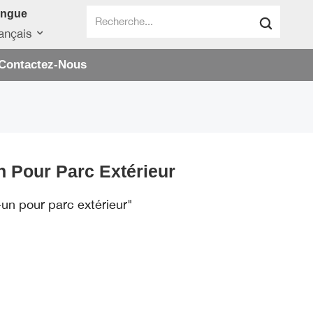
angue
ançais
Contactez-Nous
 Pour Parc Extérieur
un pour parc extérieur"