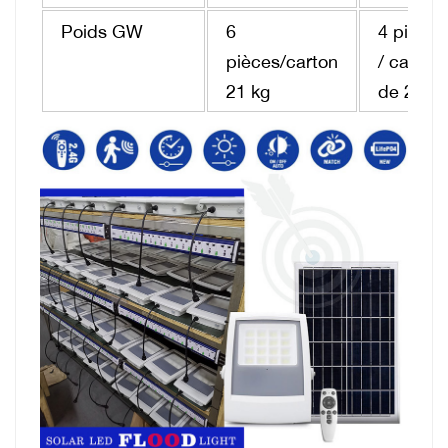
Poids GW
6
4 pièces
pièces/carton
/ carton
21 kg
de 22 kg