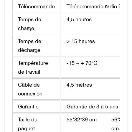
Télécommande
Télécommande radio 2,4G
Temps de
4,5 heures
charge
Temps de
> 15 heures
décharge
Température
-15 ~ + 70°C
de travail
Câble de
4,5 mètres
connexion
Garantie
Garantie de 3 à 5 ans
Taille du
55*32*39 cm
56*30*3
paquet
cm