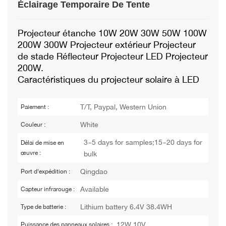
Éclairage Temporaire De Tente
Projecteur étanche 10W 20W 30W 50W 100W
200W 300W Projecteur extérieur Projecteur
de stade Réflecteur Projecteur LED Projecteur
200W.
Caractéristiques du projecteur solaire à LED
T/T, Paypal, Western Union
Paiement :
White
Couleur :
3~5 days for samples;15~20 days for
Délai de mise en
œuvre :
bulk
Qingdao
Port d'expédition :
Available
Capteur infrarouge :
Lithium battery 6.4V 38.4WH
Type de batterie :
12W 10V
Puissance des panneaux solaires :