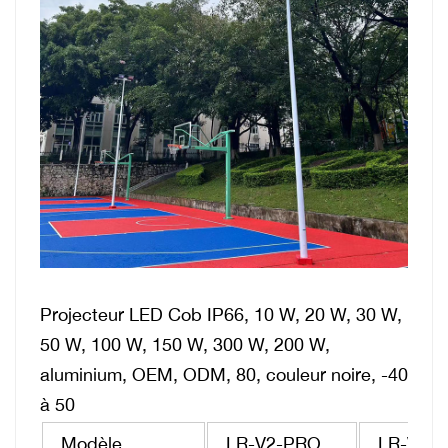
Projecteur LED Cob IP66, 10 W, 20 W, 30 W,
50 W, 100 W, 150 W, 300 W, 200 W,
aluminium, OEM, ODM, 80, couleur noire, -40
à 50
Modèle
LR-V2-PRO
LR-V4-