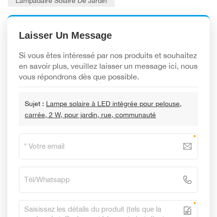
Lampadaire Solaire De Jardin
Laisser Un Message
Si vous êtes intéressé par nos produits et souhaitez
en savoir plus, veuillez laisser un message ici, nous
vous répondrons dès que possible.
Sujet :
Lampe solaire à LED intégrée pour pelouse,
carrée, 2 W, pour jardin, rue, communauté