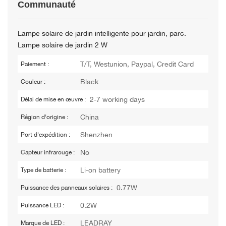
Communauté
Lampe solaire de jardin intelligente pour jardin, parc.
Lampe solaire de jardin 2 W
T/T, Westunion, Paypal, Credit Card
Paiement :
Black
Couleur :
2-7 working days
Délai de mise en œuvre :
China
Région d'origine :
Shenzhen
Port d'expédition :
No
Capteur infrarouge :
Li-on battery
Type de batterie :
0.77W
Puissance des panneaux solaires :
0.2W
Puissance LED :
LEADRAY
Marque de LED :