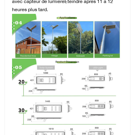
avec capteur de lumièreÉteindre après 11 à 12
heures plus tard.