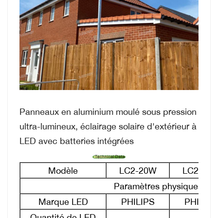
Panneaux en aluminium moulé sous pression
ultra-lumineux, éclairage solaire d'extérieur à
LED avec batteries intégrées
Modèle
LC2-20W
LC2-30
Paramètres physiques
Marque LED
PHILIPS
PHILIPS
Quantité de LED