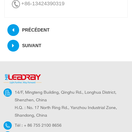
+86-13424390319
PRÉCÉDENT
SUIVANT
14/F, Mingteng Building, Qinghu Rd., Longhua District,
Shenzhen, China
H.Q. : No. 17 North Ring Rd., Yanzhou Industrial Zone,
Shandong, China
Tél :
+ 86 755 2100 8656