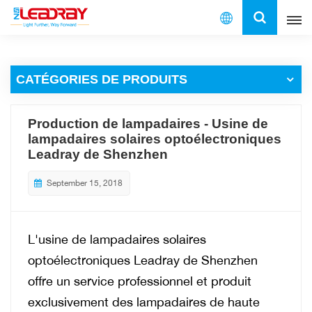
Français
CATÉGORIES DE PRODUITS
English
français
Production de lampadaires - Usine de
lampadaires solaires optoélectroniques
español
Leadray de Shenzhen
العربية
September 15, 2018
中文
L'usine de lampadaires solaires
optoélectroniques Leadray de Shenzhen
offre un service professionnel et produit
exclusivement des lampadaires de haute