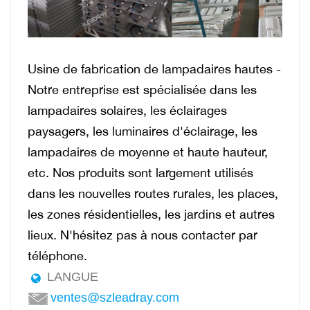
Usine de fabrication de lampadaires hautes -
Notre entreprise est spécialisée dans les
lampadaires solaires, les éclairages
paysagers, les luminaires d'éclairage, les
lampadaires de moyenne et haute hauteur,
etc. Nos produits sont largement utilisés
dans les nouvelles routes rurales, les places,
les zones résidentielles, les jardins et autres
lieux. N'hésitez pas à nous contacter par
téléphone.
LANGUE
ventes@szleadray.com