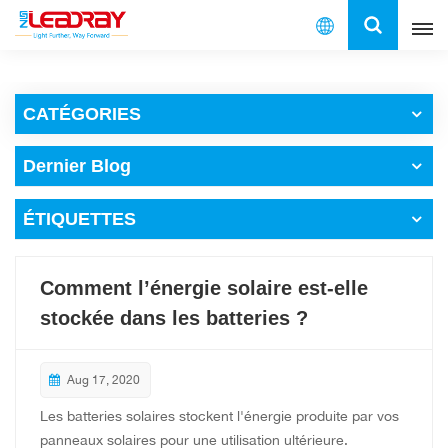
Français
CATÉGORIES
English
Dernier Blog
français
ÉTIQUETTES
español
العربية
Comment l’énergie solaire est-elle
中文
stockée dans les batteries ?
Aug 17, 2020
Les batteries solaires stockent l'énergie produite par vos
panneaux solaires pour une utilisation ultérieure.