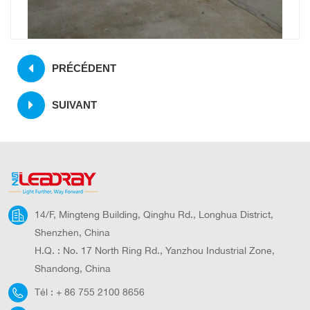
PRÉCÉDENT
SUIVANT
14/F, Mingteng Building, Qinghu Rd., Longhua District,
Shenzhen, China
H.Q. : No. 17 North Ring Rd., Yanzhou Industrial Zone,
Shandong, China
Tél :
+ 86 755 2100 8656