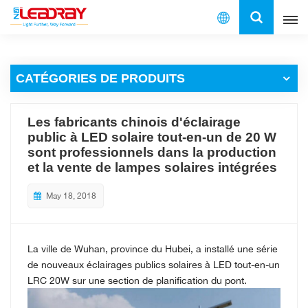
Français
CATÉGORIES DE PRODUITS
English
français
Les fabricants chinois d'éclairage
public à LED solaire tout-en-un de 20 W
español
sont professionnels dans la production
et la vente de lampes solaires intégrées
العربية
May 18, 2018
中文
La ville de Wuhan, province du Hubei, a installé une série
de nouveaux éclairages publics solaires à LED tout-en-un
LRC 20W sur une section de planification du pont.